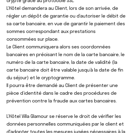
crypté grâce au protocole SSL.
L’Hôtel demandera au Client, lors de son arrivée, de
régler un dépôt de garantie ou d’autoriser le débit de
sa carte bancaire, en vue de garantir le paiement des
sommes correspondant aux prestations
consommées sur place.
Le Client communiquera alors ses coordonnées
bancaires en précisant le nom de la carte bancaire, le
numéro de la carte bancaire, la date de validité (la
carte bancaire doit être valable jusqu’à la date de fin
du séjour) et le cryptogramme.
Il pourra être demandé au Client de présenter une
pièce d’identité dans le cadre des procédures de
prévention contre la fraude aux cartes bancaires.
L’Hôtel Villa Glamour se réserve le droit de vérifier les
données personnelles communiquées par le client et
d'adopter toutes les mesures jugées nécessaires à la