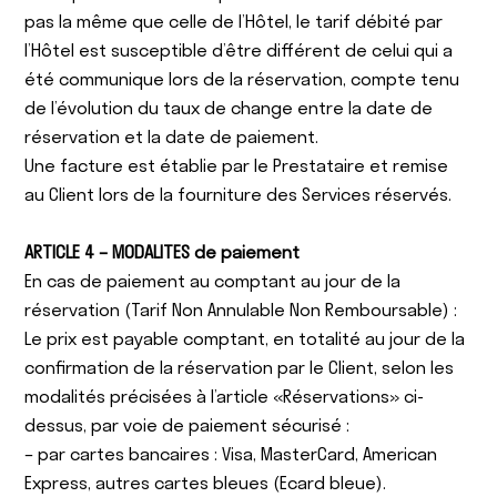
pas la même que celle de l’Hôtel, le tarif débité par
l’Hôtel est susceptible d’être différent de celui qui a
été communique lors de la réservation, compte tenu
de l’évolution du taux de change entre la date de
réservation et la date de paiement.
Une facture est établie par le Prestataire et remise
au Client lors de la fourniture des Services réservés.
ARTICLE 4 – MODALITES de paiement
En cas de paiement au comptant au jour de la
réservation (Tarif Non Annulable Non Remboursable) :
Le prix est payable comptant, en totalité au jour de la
confirmation de la réservation par le Client, selon les
modalités précisées à l’article «Réservations» ci-
dessus, par voie de paiement sécurisé :
– par cartes bancaires : Visa, MasterCard, American
Express, autres cartes bleues (Ecard bleue).